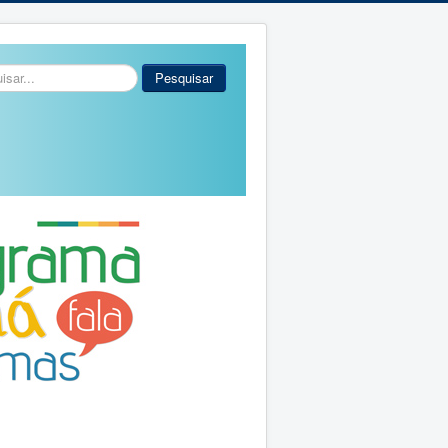
r...
Pesquisar