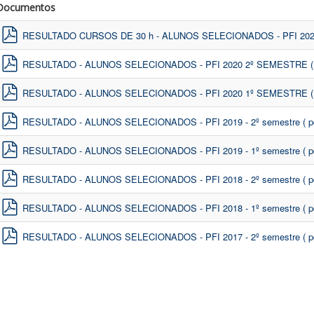
f
Documentos
o
l
RESULTADO CURSOS DE 30 h - ALUNOS SELECIONADOS - PFI 20
pdf
d
RESULTADO - ALUNOS SELECIONADOS - PFI 2020 2º SEMESTRE
e
pdf
r
RESULTADO - ALUNOS SELECIONADOS - PFI 2020 1º SEMESTRE
pdf
RESULTADO - ALUNOS SELECIONADOS - PFI 2019 - 2º semestre
( 
pdf
RESULTADO - ALUNOS SELECIONADOS - PFI 2019 - 1º semestre
( 
pdf
RESULTADO - ALUNOS SELECIONADOS - PFI 2018 - 2º semestre
( 
pdf
RESULTADO - ALUNOS SELECIONADOS - PFI 2018 - 1º semestre
( 
pdf
RESULTADO - ALUNOS SELECIONADOS - PFI 2017 - 2º semestre
( 
pdf