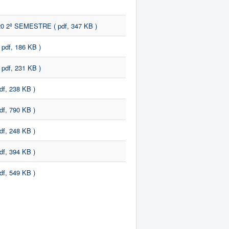
20 2º SEMESTRE
( pdf, 347 KB )
( pdf, 186 KB )
( pdf, 231 KB )
pdf, 238 KB )
pdf, 790 KB )
pdf, 248 KB )
pdf, 394 KB )
pdf, 549 KB )