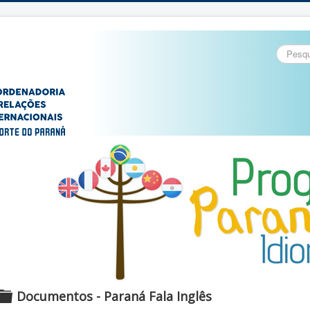
Pesquisa
Documentos - Paraná Fala Inglês