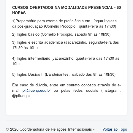
CURSOS OFERTADOS NA MODALIDADE PRESENCIAL - 60
HORAS
1)Preparatório para exame de proficiência em Língua Inglesa
da pós-graduação (Cornélio Procópio, quinta-feira às 17h30)
2) Inglês básico (Cornélio Procópio, sábado 9h às 10h30)
3) Inglês e escrita acadêmica (Jacarezinho, segunda-feira das
17h30 às 19h )
4) Inglês intermediário (Jacarezinho, quarta-feira das 17h30 às
19h)
5) Inglês Básico II (Bandeirantes, sábado das 9h às 10h30)
Em caso de dúvida, entre em contato conosco através do e-
mail
pfi@uenp.edu.br
ou pelas redes sociais (Instagram:
@pfiuenp)
© 2026 Coordenadoria de Relações Internacionais -
Voltar ao Topo