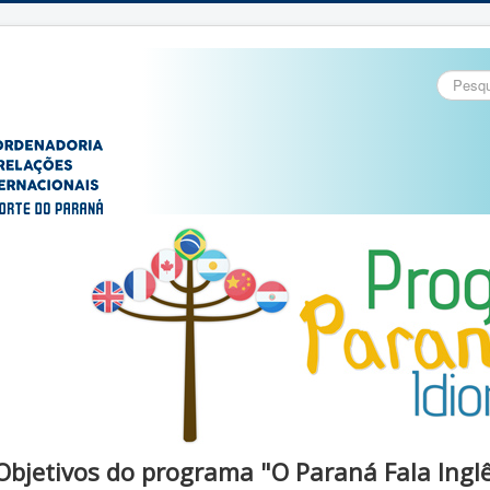
Pesquisa
Objetivos do programa "O Paraná Fala Ingl